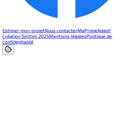
Estimer mon projet
Nous contacter
MaPrimeAdapt'
Création Selltim 2025
Mentions légales
Politique de
confidentialité