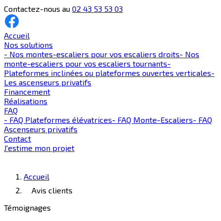
Contactez-nous au
02 43 53 53 03
Accueil
Nos solutions
-
Nos montes-escaliers pour vos escaliers droits
-
Nos
monte-escaliers pour vos escaliers tournants
-
Plateformes inclinées ou plateformes ouvertes verticales
-
Les ascenseurs privatifs
Financement
Réalisations
FAQ
-
FAQ Plateformes élévatrices
-
FAQ Monte-Escaliers
-
FAQ
Ascenseurs privatifs
Contact
J'estime mon projet
Accueil
Avis clients
Témoignages