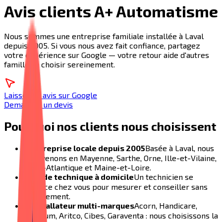
Avis clients A+ Automatisme
Nous sommes une entreprise familiale installée à Laval
depuis 2005. Si vous nous avez fait confiance, partagez
votre expérience sur Google — votre retour aide d'autres
familles à choisir sereinement.
Laisser un avis sur Google
Demander un devis
Pourquoi nos clients nous choisissent
✓
Entreprise locale depuis 2005
Basée à Laval, nous
intervenons en Mayenne, Sarthe, Orne, Ille-et-Vilaine,
Loire-Atlantique et Maine-et-Loire.
✓
Étude technique à domicile
Un technicien se
déplace chez vous pour mesurer et conseiller sans
engagement.
✓
Installateur multi-marques
Acorn, Handicare,
Platinum, Aritco, Cibes, Garaventa : nous choisissons la