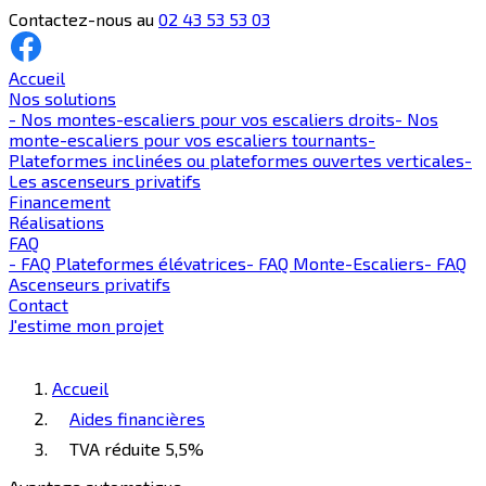
Contactez-nous au
02 43 53 53 03
Accueil
Nos solutions
-
Nos montes-escaliers pour vos escaliers droits
-
Nos
monte-escaliers pour vos escaliers tournants
-
Plateformes inclinées ou plateformes ouvertes verticales
-
Les ascenseurs privatifs
Financement
Réalisations
FAQ
-
FAQ Plateformes élévatrices
-
FAQ Monte-Escaliers
-
FAQ
Ascenseurs privatifs
Contact
J'estime mon projet
Accueil
Aides financières
TVA réduite 5,5%