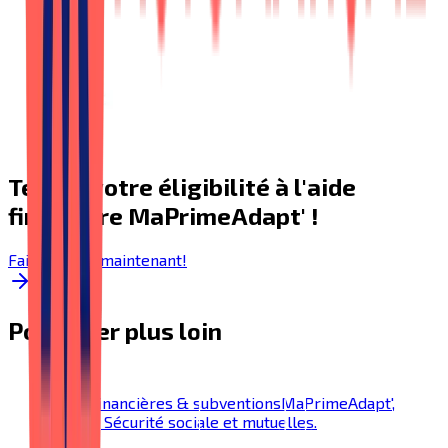
Testez votre éligibilité à l'aide
financière MaPrimeAdapt' !
Faire le test maintenant!
Pour aller plus loin
Aides financières & subventions
MaPrimeAdapt',
SoliHA, Sécurité sociale et mutuelles.