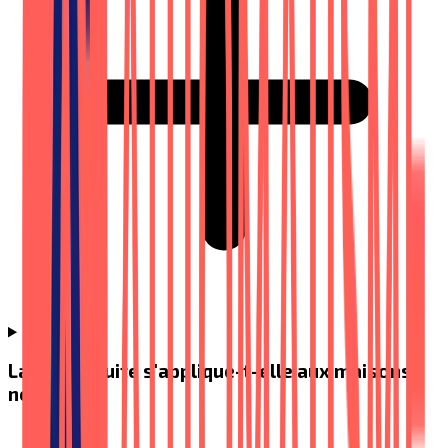
La TVA réduite s'applique-t-elle aux maisons
neuves ?