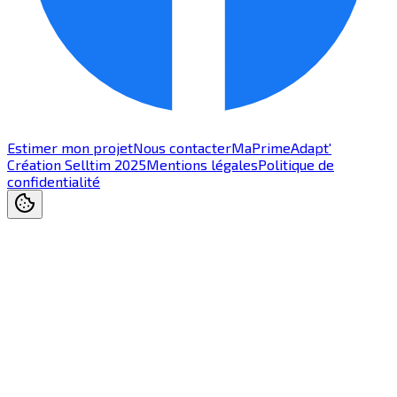
Estimer mon projet
Nous contacter
MaPrimeAdapt'
Création Selltim 2025
Mentions légales
Politique de
confidentialité