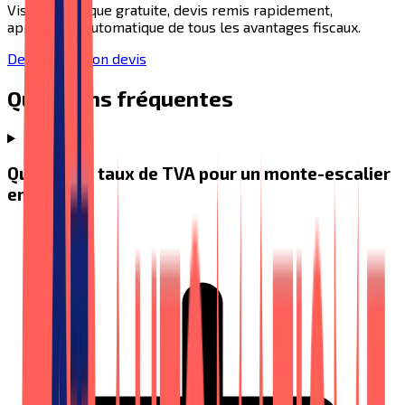
Visite technique gratuite, devis remis rapidement,
application automatique de tous les avantages fiscaux.
Demander mon devis
Questions fréquentes
Quel est le taux de TVA pour un monte-escalier
en 2026 ?