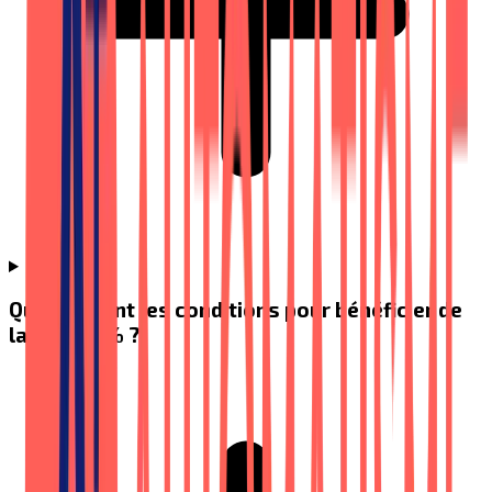
Quelles sont les conditions pour bénéficier de
la TVA 5,5% ?