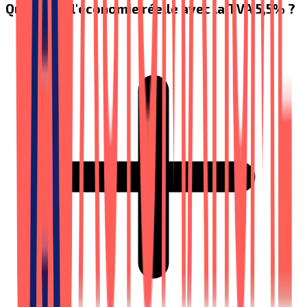
Quelle est l'économie réelle avec la TVA 5,5% ?