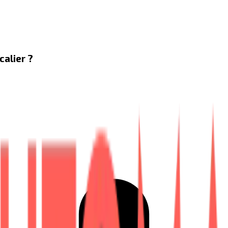
calier ?