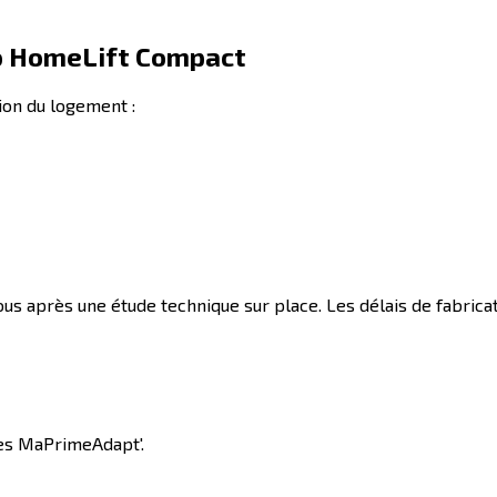
o HomeLift Compact
tion du logement :
us après une étude technique sur place. Les délais de fabric
ides MaPrimeAdapt'.