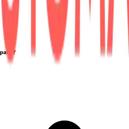
mpact ?