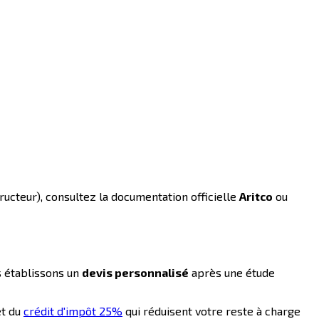
ructeur), consultez la documentation officielle
Aritco
ou
us établissons un
devis personnalisé
après une étude
et du
crédit d'impôt 25%
qui réduisent votre reste à charge