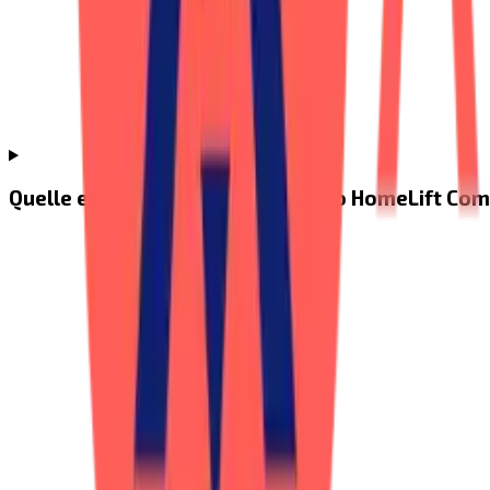
Quelle est la garantie sur le Aritco HomeLift Co