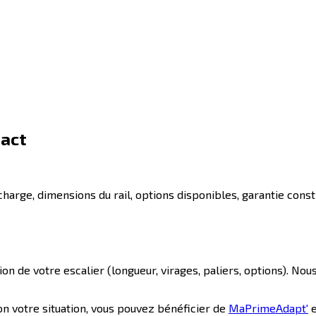
pact
charge, dimensions du rail, options disponibles, garantie const
on de votre escalier (longueur, virages, paliers, options). No
lon votre situation, vous pouvez bénéficier de
MaPrimeAdapt'