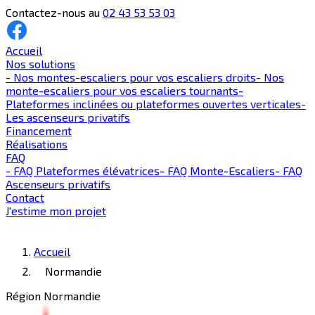
Contactez-nous au
02 43 53 53 03
Accueil
Nos solutions
-
Nos montes-escaliers pour vos escaliers droits
-
Nos
monte-escaliers pour vos escaliers tournants
-
Plateformes inclinées ou plateformes ouvertes verticales
-
Les ascenseurs privatifs
Financement
Réalisations
FAQ
-
FAQ Plateformes élévatrices
-
FAQ Monte-Escaliers
-
FAQ
Ascenseurs privatifs
Contact
J'estime mon projet
Accueil
Normandie
Région Normandie