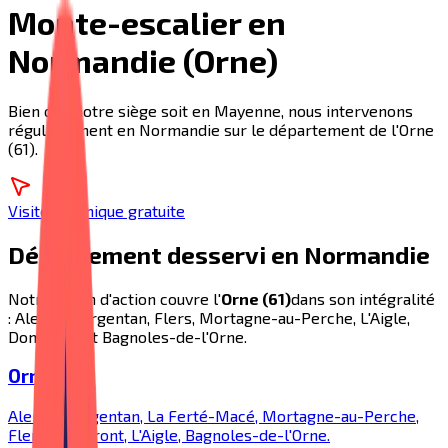
Monte-escalier en
Normandie (Orne)
Bien que notre siège soit en Mayenne, nous intervenons
régulièrement en Normandie sur le département de l'Orne
(61).
Visite technique gratuite
Département desservi en Normandie
Notre rayon d'action couvre l'
Orne (61)
dans son intégralité
: Alençon, Argentan, Flers, Mortagne-au-Perche, L'Aigle,
Domfront et Bagnoles-de-l'Orne.
Orne (61)
Alençon, Argentan, La Ferté-Macé, Mortagne-au-Perche,
Flers, Domfront, L'Aigle, Bagnoles-de-l'Orne.