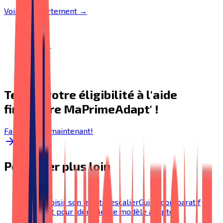
Voir le département →
Testez votre éligibilité à l'aide
financière MaPrimeAdapt' !
Faire le test maintenant!
Pour aller plus loin
Bien choisir son monte-escalier
Guide comparatif
complet pour identifier le modèle adapté.