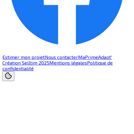
Estimer mon projet
Nous contacter
MaPrimeAdapt'
Création Selltim 2025
Mentions légales
Politique de
confidentialité