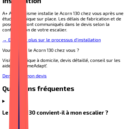
Installation
A+ Automatisme installe le
Acorn 130
chez vous après une
étude technique sur place. Les délais de fabrication et de
pose vous sont communiqués dans le devis selon la
configuration de votre escalier.
→ En savoir plus sur le processus d'installation
Vous voulez le
Acorn 130
chez vous ?
Visite technique à domicile, devis détaillé, conseil sur les
aides MaPrimeAdapt'.
Demander mon devis
Questions fréquentes
Le Acorn 130 convient-il à mon escalier ?