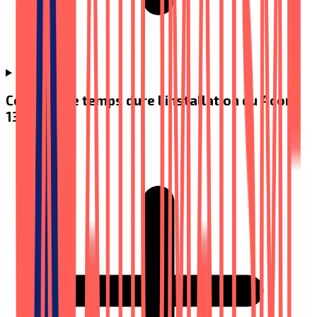
Combien de temps dure l'installation du Acorn
130 ?