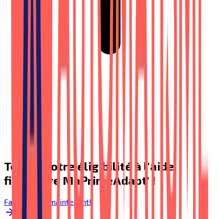
Testez votre éligibilité à l'aide
financière MaPrimeAdapt' !
Faire le test maintenant!