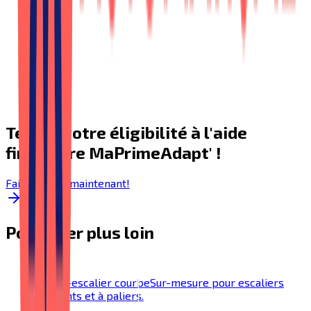
Testez votre éligibilité à l'aide
financière MaPrimeAdapt' !
Faire le test maintenant!
Pour aller plus loin
Monte-escalier courbe
Sur-mesure pour escaliers
tournants et à paliers.