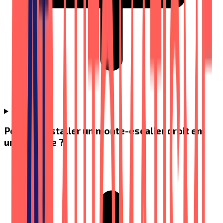
Peut-on installer un monte-escalier droit en
une journée ?