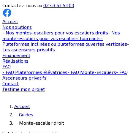
Contactez-nous au
02 43 53 53 03
Accueil
Nos solutions
-
Nos montes-escaliers pour vos escaliers droits
-
Nos
monte-escaliers pour vos escaliers tournants
-
Plateformes inclinées ou plateformes ouvertes verticales
-
Les ascenseurs privatifs
Financement
Réalisations
FAQ
-
FAQ Plateformes élévatrices
-
FAQ Monte-Escaliers
-
FAQ
Ascenseurs privatifs
Contact
J'estime mon projet
Accueil
Guides
Monte-escalier droit