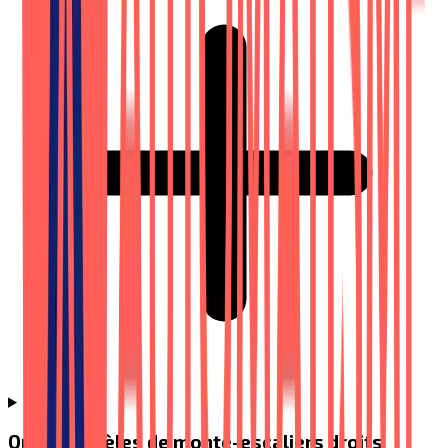
Quels modèles de monte-escaliers droits