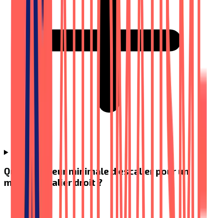
Quelle largeur minimale d'escalier pour un
monte-escalier droit ?