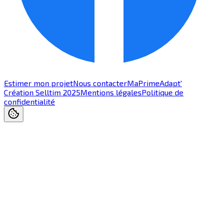
Estimer mon projet
Nous contacter
MaPrimeAdapt'
Création Selltim 2025
Mentions légales
Politique de
confidentialité