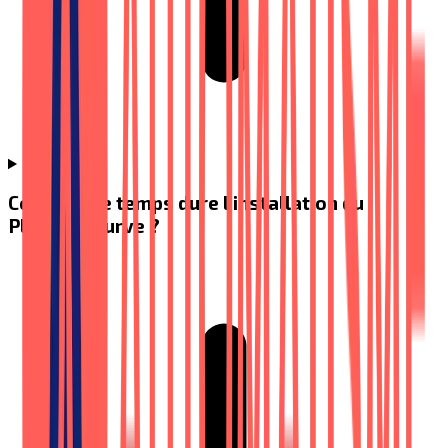
Combien de temps dure l'installation du
Platinum Curve ?