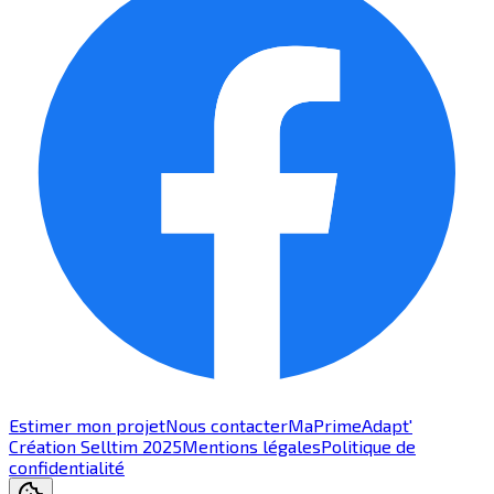
Estimer mon projet
Nous contacter
MaPrimeAdapt'
Création Selltim 2025
Mentions légales
Politique de
confidentialité