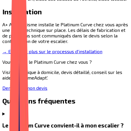
Installation
A+ Automatisme installe le
Platinum Curve
chez vous après
une étude technique sur place. Les délais de fabrication et
de pose vous sont communiqués dans le devis selon la
configuration de votre escalier.
→ En savoir plus sur le processus d'installation
Vous voulez le
Platinum Curve
chez vous ?
Visite technique à domicile, devis détaillé, conseil sur les
aides MaPrimeAdapt'.
Demander mon devis
Questions fréquentes
Le Platinum Curve convient-il à mon escalier ?