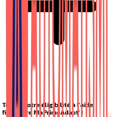
Testez votre éligibilité à l'aide
financière MaPrimeAdapt' !