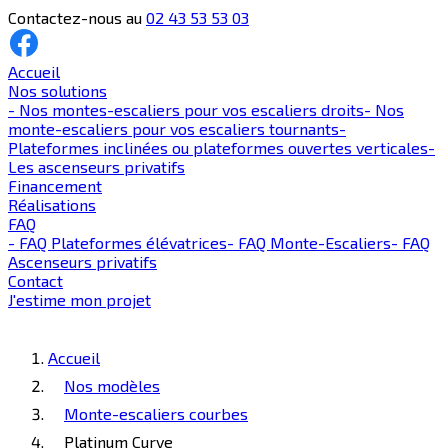
Contactez-nous au
02 43 53 53 03
Accueil
Nos solutions
-
Nos montes-escaliers pour vos escaliers droits
-
Nos
monte-escaliers pour vos escaliers tournants
-
Plateformes inclinées ou plateformes ouvertes verticales
-
Les ascenseurs privatifs
Financement
Réalisations
FAQ
-
FAQ Plateformes élévatrices
-
FAQ Monte-Escaliers
-
FAQ
Ascenseurs privatifs
Contact
J'estime mon projet
Accueil
Nos modèles
Monte-escaliers courbes
Platinum Curve