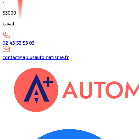
-
53000
Laval
02 43 53 53 03
contact@aplusautomatisme.fr