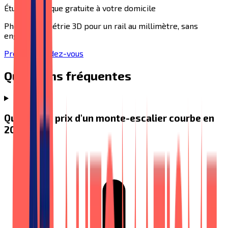
Étude technique gratuite à votre domicile
Photogrammétrie 3D pour un rail au millimètre, sans
engagement.
Prendre rendez-vous
Questions fréquentes
Quel est le prix d'un monte-escalier courbe en
2026 ?