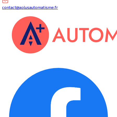
contact@aplusautomatisme.fr