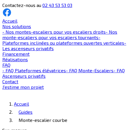
Contactez-nous au
02 43 53 53 03
Accueil
Nos solutions
-
Nos montes-escaliers pour vos escaliers droits
-
Nos
monte-escaliers pour vos escaliers tournants
-
Plateformes inclinées ou plateformes ouvertes verticales
-
Les ascenseurs privatifs
Financement
Réalisations
FAQ
-
FAQ Plateformes élévatrices
-
FAQ Monte-Escaliers
-
FAQ
Ascenseurs privatifs
Contact
J'estime mon projet
Accueil
Guides
Monte-escalier courbe