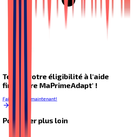
Testez votre éligibilité à l'aide
financière MaPrimeAdapt' !
Faire le test maintenant!
Pour aller plus loin