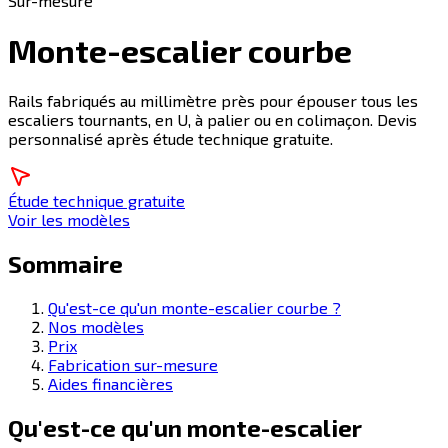
Sur-mesure
Monte-escalier courbe
Rails fabriqués au millimètre près pour épouser tous les
escaliers tournants, en U, à palier ou en colimaçon. Devis
personnalisé après étude technique gratuite.
Étude technique gratuite
Voir les modèles
Sommaire
Qu'est-ce qu'un monte-escalier courbe ?
Nos modèles
Prix
Fabrication sur-mesure
Aides financières
Qu'est-ce qu'un monte-escalier