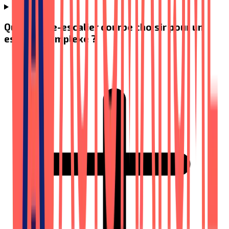
Quel monte-escalier courbe choisir pour un
escalier complexe ?