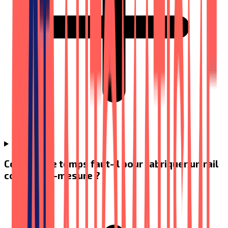
Combien de temps faut-il pour fabriquer un rail
courbe sur-mesure ?