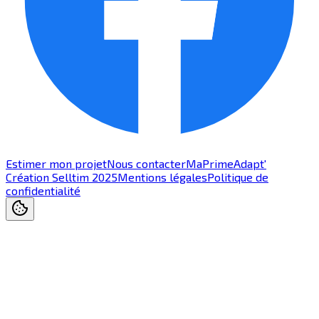
Estimer mon projet
Nous contacter
MaPrimeAdapt'
Création Selltim 2025
Mentions légales
Politique de
confidentialité