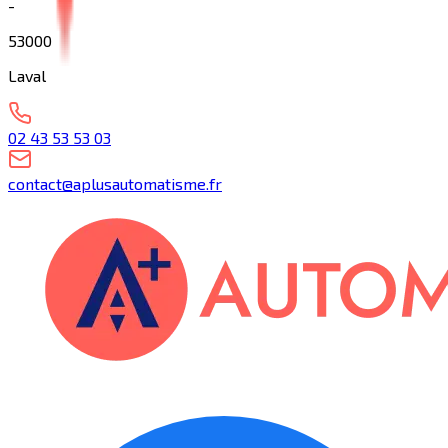
-
53000
Laval
02 43 53 53 03
contact@aplusautomatisme.fr