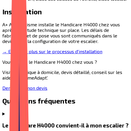
Installation
A+ Automatisme installe le
Handicare H4000
chez vous
après une étude technique sur place. Les délais de
fabrication et de pose vous sont communiqués dans le
devis selon la configuration de votre escalier.
→ En savoir plus sur le processus d'installation
Vous voulez le
Handicare H4000
chez vous ?
Visite technique à domicile, devis détaillé, conseil sur les
aides MaPrimeAdapt'.
Demander mon devis
Questions fréquentes
Le Handicare H4000 convient-il à mon escalier ?