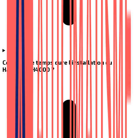
Combien de temps dure l'installation du
Handicare H4000 ?