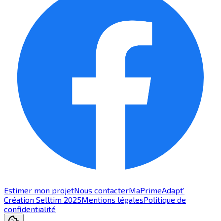
Estimer mon projet
Nous contacter
MaPrimeAdapt'
Création Selltim 2025
Mentions légales
Politique de
confidentialité