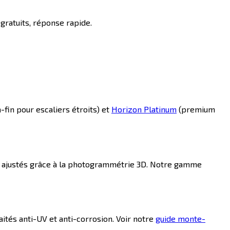
gratuits, réponse rapide.
a-fin pour escaliers étroits) et
Horizon Platinum
(premium
t ajustés grâce à la photogrammétrie 3D. Notre gamme
tés anti-UV et anti-corrosion. Voir notre
guide monte-