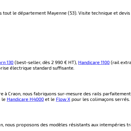
 tout le département Mayenne (53). Visite technique et devis 
rn 130
(best-seller, dès 2 990 € HT),
Handicare 1100
(rail extr
rise électrique standard suffisante.
re à
Craon
, nous fabriquons sur-mesure des rails parfaitemen
, le
Handicare H4000
et le
Flow X
pour les colimaçons serrés.
on
, nous proposons des modèles résistants aux intempéries trai