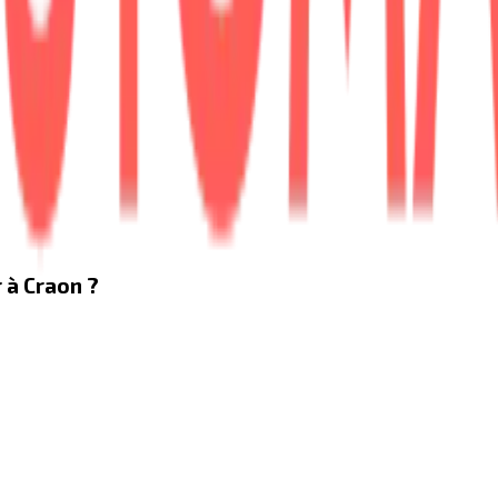
 à Craon ?