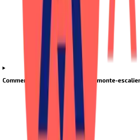
Comment se déroule un projet de monte-escalier