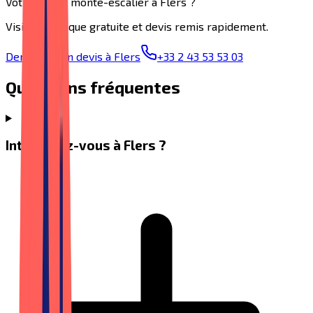
Votre projet
monte-escalier
à
Flers
?
Visite technique gratuite et devis remis rapidement.
Demander un devis à Flers
+33 2 43 53 53 03
Questions fréquentes
Intervenez-vous à Flers ?