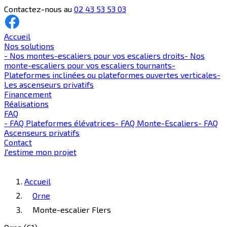
Contactez-nous au
02 43 53 53 03
Accueil
Nos solutions
-
Nos montes-escaliers pour vos escaliers droits
-
Nos
monte-escaliers pour vos escaliers tournants
-
Plateformes inclinées ou plateformes ouvertes verticales
-
Les ascenseurs privatifs
Financement
Réalisations
FAQ
-
FAQ Plateformes élévatrices
-
FAQ Monte-Escaliers
-
FAQ
Ascenseurs privatifs
Contact
J'estime mon projet
Accueil
Orne
Monte-escalier Flers