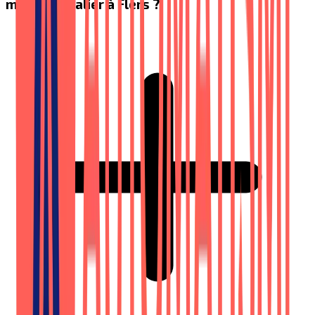
monte-escalier à Flers ?