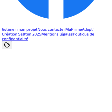
Estimer mon projet
Nous contacter
MaPrimeAdapt'
Création Selltim 2025
Mentions légales
Politique de
confidentialité