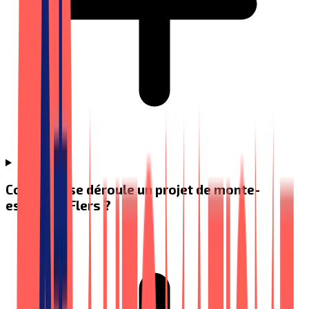
Comment se déroule un projet de monte-
escalier à Flers ?