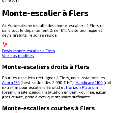
Orne (61)
Monte-escalier à Flers
A+ Automatisme installe des monte-escaliers à Flers et
dans tout le département Orne (61). Visite technique et
devis gratuits, réponse rapide.
Devis monte-escalier à Flers
Voir nos modèles
Monte-escaliers droits à
Flers
Pour les escaliers rectilignes à
Flers
, nous installons les
Acorn 130
(best-seller, dès 2 990 € HT),
Handicare 1100
(rail
extra-fin pour escaliers étroits) et
Horizon Platinum
(premium silencieux). Installation en demi-journée, aucun
gros œuvre, prise électrique standard suffisante.
Monte-escaliers courbes à
Flers