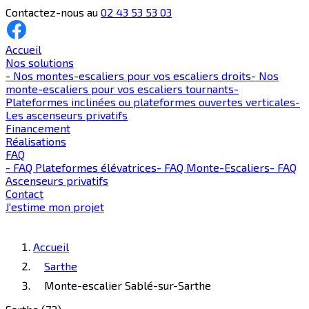
Contactez-nous au
02 43 53 53 03
Accueil
Nos solutions
-
Nos montes-escaliers pour vos escaliers droits
-
Nos
monte-escaliers pour vos escaliers tournants
-
Plateformes inclinées ou plateformes ouvertes verticales
-
Les ascenseurs privatifs
Financement
Réalisations
FAQ
-
FAQ Plateformes élévatrices
-
FAQ Monte-Escaliers
-
FAQ
Ascenseurs privatifs
Contact
J'estime mon projet
Accueil
Sarthe
Monte-escalier Sablé-sur-Sarthe