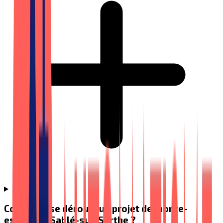
Comment se déroule un projet de monte-
escalier à Sablé-sur-Sarthe ?