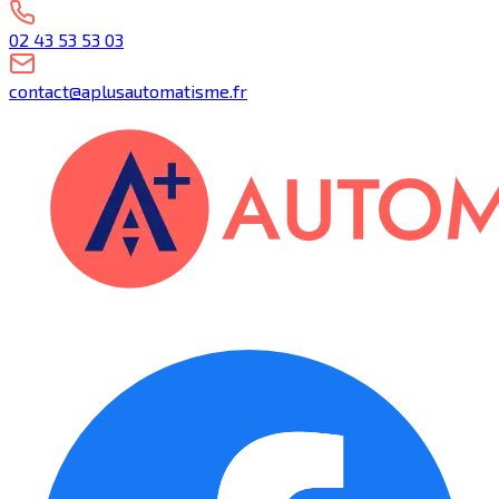
02 43 53 53 03
contact@aplusautomatisme.fr