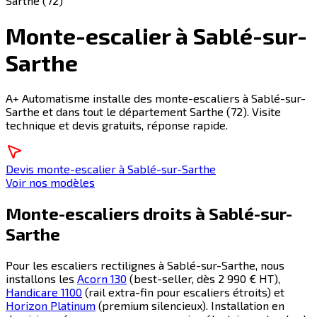
Sarthe (72)
Monte-escalier à Sablé-sur-
Sarthe
A+ Automatisme installe des monte-escaliers à Sablé-sur-
Sarthe et dans tout le département Sarthe (72). Visite
technique et devis gratuits, réponse rapide.
Devis monte-escalier à Sablé-sur-Sarthe
Voir nos modèles
Monte-escaliers droits à
Sablé-sur-
Sarthe
Pour les escaliers rectilignes à
Sablé-sur-Sarthe
, nous
installons les
Acorn 130
(best-seller, dès 2 990 € HT),
Handicare 1100
(rail extra-fin pour escaliers étroits) et
Horizon Platinum
(premium silencieux). Installation en