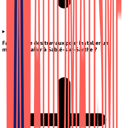
Faut-il faire des travaux pour installer un
monte-escalier à Sablé-sur-Sarthe ?